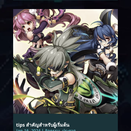
tips สำคัญสำหรับผู้เริ่มต้น
Jan 16, 2024
|
กิจกรรม
,
ประกาศ