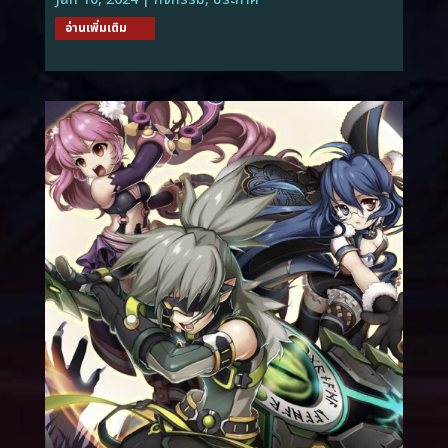
อ่านเพิ่มเติม